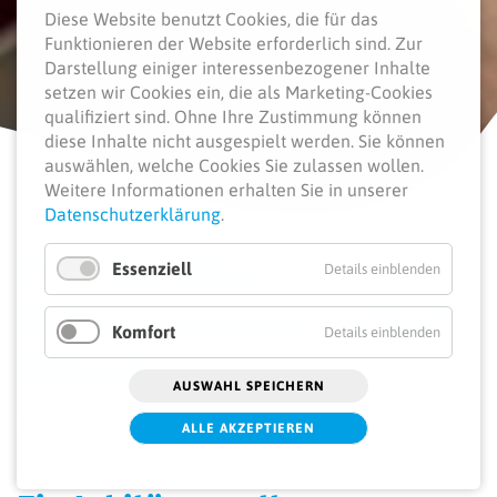
Diese Website benutzt Cookies, die für das
Funktionieren der Website erforderlich sind.
Zur
Darstellung einiger interessenbezogener Inhalte
setzen wir Cookies ein, die als Marketing-Cookies
qualifiziert sind. Ohne Ihre Zustimmung können
diese Inhalte nicht ausgespielt werden.
Sie können
auswählen, welche Cookies Sie zulassen wollen.
Weitere Informationen erhalten Sie in unserer
Datenschutzerklärung
.
70 Jahre Kita
Essenziell
Details einblenden
Drümpelspatzen in Bad
Komfort
Details einblenden
Doberan
AUSWAHL SPEICHERN
29.06.2026 12:12
ALLE AKZEPTIEREN