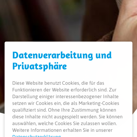
Daten­verarbeitung und
Privatsphäre
Diese Website benutzt Cookies, die für das
Funktionieren der Website erforderlich sind.
Zur
Darstellung einiger interessenbezogener Inhalte
setzen wir Cookies ein, die als Marketing-Cookies
qualifiziert sind. Ohne Ihre Zustimmung können
diese Inhalte nicht ausgespielt werden.
Sie können
auswählen, welche Cookies Sie zulassen wollen.
Weitere Informationen erhalten Sie in unserer
Datenschutzerklärung
.