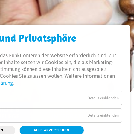
 und Privatsphäre
das Funktionieren der Website erforderlich sind.
Zur
 Inhalte setzen wir Cookies ein, die als Marketing-
ustimmung können diese Inhalte nicht ausgespielt
Cookies Sie zulassen wollen. Weitere Informationen
lärung
.
Details einblenden
ILFE &
BETREUUNG &
PFLEGE
INTEGRATION
Details einblenden
RN
ALLE AKZEPTIEREN