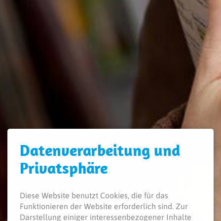
Daten­verarbeitung und
Privatsphäre
Diese Website benutzt Cookies, die für das
Funktionieren der Website erforderlich sind.
Zur
Darstellung einiger interessenbezogener Inhalte