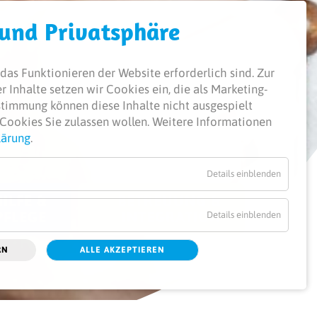
 und Privatsphäre
das Funktionieren der Website erforderlich sind.
Zur
 Inhalte setzen wir Cookies ein, die als Marketing-
ustimmung können diese Inhalte nicht ausgespielt
Cookies Sie zulassen wollen. Weitere Informationen
lärung
.
Details einblenden
ILFE &
BETREUUNG &
PFLEGE
INTEGRATION
Details einblenden
RN
ALLE AKZEPTIEREN