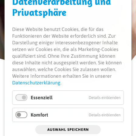
Daten­verarbeitung und
Privatsphäre
Diese Website benutzt Cookies, die für das
Funktionieren der Website erforderlich sind.
Zur
Darstellung einiger interessenbezogener Inhalte
setzen wir Cookies ein, die als Marketing-Cookies
qualifiziert sind. Ohne Ihre Zustimmung können
diese Inhalte nicht ausgespielt werden.
Sie können
auswählen, welche Cookies Sie zulassen wollen.
Weitere Informationen erhalten Sie in unserer
Datenschutzerklärung
.
Landhotel Rittmeister
Essenziell
Details einblenden
spendet 550€ aus
Komfort
Details einblenden
Weihnachtstombola
AUSWAHL SPEICHERN