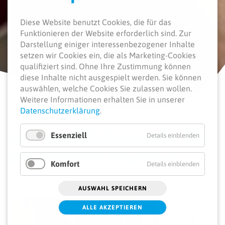
Diese Website benutzt Cookies, die für das
Funktionieren der Website erforderlich sind.
Zur
Darstellung einiger interessenbezogener Inhalte
setzen wir Cookies ein, die als Marketing-Cookies
qualifiziert sind. Ohne Ihre Zustimmung können
diese Inhalte nicht ausgespielt werden.
Sie können
auswählen, welche Cookies Sie zulassen wollen.
Weitere Informationen erhalten Sie in unserer
Datenschutzerklärung
.
Lebens­mittel­ausgabe für
Essenziell
Details einblenden
ukrainische Familien
Komfort
Details einblenden
04.05.2022 15:04
AUSWAHL SPEICHERN
ALLE AKZEPTIEREN