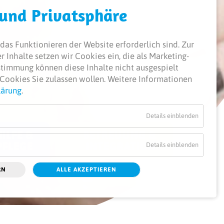
 und Privatsphäre
das Funktionieren der Website erforderlich sind.
Zur
 Inhalte setzen wir Cookies ein, die als Marketing-
ustimmung können diese Inhalte nicht ausgespielt
Cookies Sie zulassen wollen. Weitere Informationen
lärung
.
Details einblenden
ILFE &
BETREUUNG &
PFLEGE
INTEGRATION
Details einblenden
RN
ALLE AKZEPTIEREN