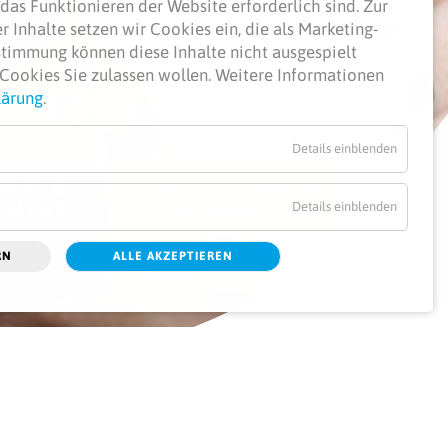
das Funktionieren der Website erforderlich sind.
Zur
 Inhalte setzen wir Cookies ein, die als Marketing-
ustimmung können diese Inhalte nicht ausgespielt
Cookies Sie zulassen wollen. Weitere Informationen
lärung
.
Details einblenden
ILFE &
BETREUUNG &
PFLEGE
INTEGRATION
Details einblenden
RN
ALLE AKZEPTIEREN
ber 5000€ an