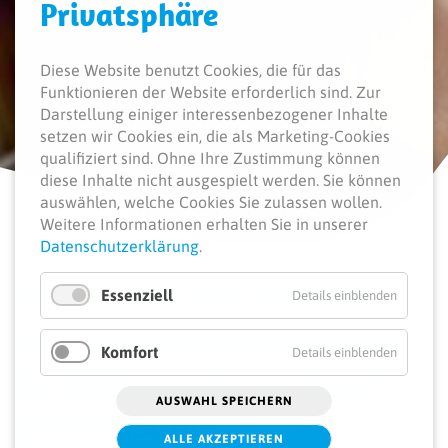
Privatsphäre
Diese Website benutzt Cookies, die für das
Funktionieren der Website erforderlich sind.
Zur
Darstellung einiger interessenbezogener Inhalte
setzen wir Cookies ein, die als Marketing-Cookies
qualifiziert sind. Ohne Ihre Zustimmung können
diese Inhalte nicht ausgespielt werden.
Sie können
auswählen, welche Cookies Sie zulassen wollen.
Weitere Informationen erhalten Sie in unserer
Datenschutzerklärung
.
3250 Euro für Hospiz-
Essenziell
Details einblenden
und Kinderhospizdienst
Komfort
Details einblenden
in Kühlungsborn durch
AUSWAHL SPEICHERN
gemeinsame
ALLE AKZEPTIEREN