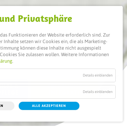
 und Privatsphäre
das Funktionieren der Website erforderlich sind.
Zur
 Inhalte setzen wir Cookies ein, die als Marketing-
ustimmung können diese Inhalte nicht ausgespielt
Cookies Sie zulassen wollen. Weitere Informationen
lärung
.
Details einblenden
ILFE &
BETREUUNG &
PFLEGE
INTEGRATION
Details einblenden
RN
ALLE AKZEPTIEREN