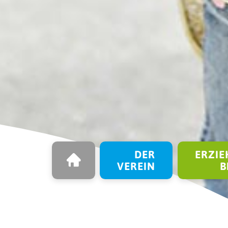
STARTSEITE
Navigation überspringen
DER
ERZIE
VEREIN
B