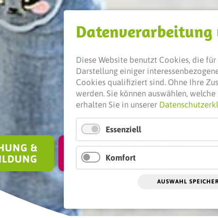
Daten­verarbeitung
Diese Website benutzt Cookies, die für 
Darstellung einiger interessenbezogener
Cookies qualifiziert sind. Ohne Ihre Z
werden.
Sie können auswählen, welche 
erhalten Sie in unserer
Datenschutzerk
Essenziell
HUNG &
BERATUNG &
ALTENH
Komfort
ILDUNG
SEELSORGE
AUSWAHL SPEICHE