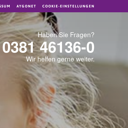
SSUM
AYGONET
COOKIE-EINSTELLUNGEN
Haben Sie Fragen?
0381 46136-0
Wir helfen gerne weiter.